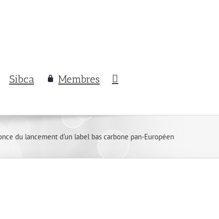
Sibca
Membres
once du lancement d’un label bas carbone pan-Européen