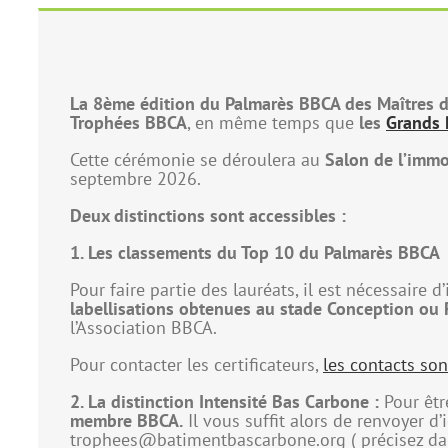
La 8ème édition du Palmarès BBCA des Maîtres 
Trophées BBCA
, en même temps que
les
Grands 
Cette cérémonie se déroulera au
Salon de l’immo
septembre 2026.
Deux distinctions sont accessibles :
1. Les classements du Top 10 du Palmarès BBCA
Pour faire partie des lauréats, il est nécessaire d’
labellisations obtenues au stade Conception ou 
l’Association BBCA.
Pour contacter les certificateurs,
les contacts sont
2. La distinction Intensité Bas Carbone :
Pour être
membre BBCA.
Il vous suffit alors de renvoyer d’i
trophees@batimentbascarbone.org ( précisez dans