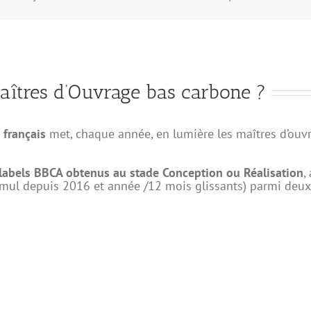
Maîtres d’Ouvrage bas carbone ?
 français
met, chaque année, en lumière les maîtres d’ouv
labels BBCA obtenus au stade Conception ou Réalisation
,
ul depuis 2016 et année /12 mois glissants) parmi deux cr