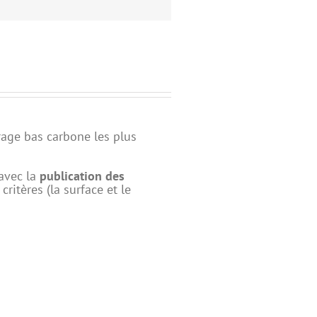
rage bas carbone les plus
 avec la
publication des
itères (la surface et le