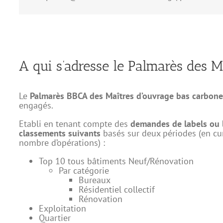
A qui s’adresse le Palmarès des 
Le
Palmarès BBCA des Maîtres d’ouvrage bas carbone
engagés.
Etabli en tenant compte des
demandes de labels ou 
classements suivants
basés sur deux périodes (en cum
nombre d’opérations) :
Top 10 tous bâtiments Neuf/Rénovation
Par catégorie
Bureaux
Résidentiel collectif
Rénovation
Exploitation
Quartier