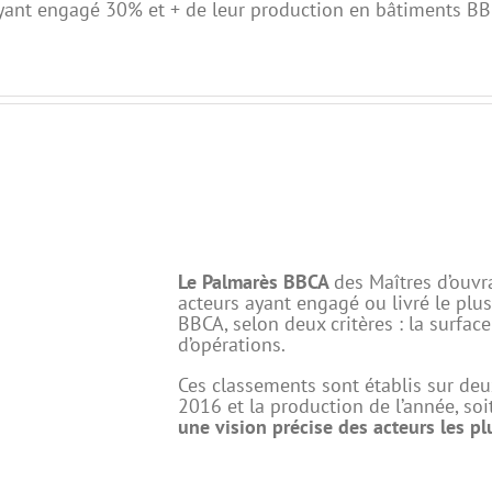
ayant engagé 30% et + de leur production en bâtiments BB
Le Palmarès BBCA
des Maîtres d’ouvr
acteurs ayant engagé ou livré le plu
BBCA, selon deux critères : la surfac
d’opérations.
Ces classements sont établis sur deu
2016 et la production de l’année, so
une vision précise des acteurs les 