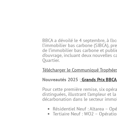
BBCA a dévoilé le 4 septembre, à l’o
l’immobilier bas carbone (SIBCA), pr
de l’immobilier bas carbone et publi
d’ouvrage, incluant deux nouvelles ca
Quartier.
Télécharger le Communiqué Trophée
Nouveautés 2025
:
Grands Prix BBCA
Pour cette première remise, six opér
distinguées, illustrant l’ampleur et la
décarbonation dans le secteur immobi
Résidentiel Neuf :
Altarea – Op
Tertiaire Neuf :
WO2 – Opératio