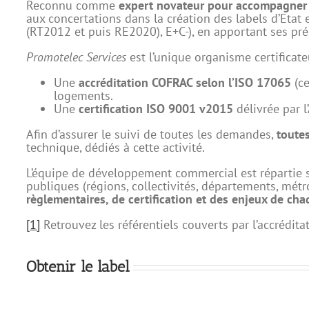
Reconnu comme
expert novateur pour accompagner l
aux concertations dans la création des labels d’Etat
(RT2012 et puis RE2020), E+C-), en apportant ses préc
Promotelec Services
est l’unique organisme certificat
Une
accréditation COFRAC selon l’ISO 17065
(ce
logements.
Une
certification ISO 9001 v2015
délivrée par l
Afin d’assurer le suivi de toutes les demandes,
toutes
technique, dédiés à cette activité.
L’équipe de développement commercial est répartie 
publiques (régions, collectivités, départements, mét
règlementaires, de certification et des enjeux de chaq
[1]
Retrouvez les référentiels couverts par l’accrédi
Obtenir le label