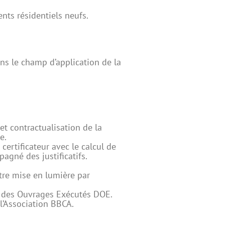
nts résidentiels neufs.
ans le champ d’application de la
t contractualisation de la
e.
ertificateur avec le calcul de
agné des justificatifs.
être mise en lumière par
ier des Ouvrages Exécutés DOE.
 l’Association BBCA.