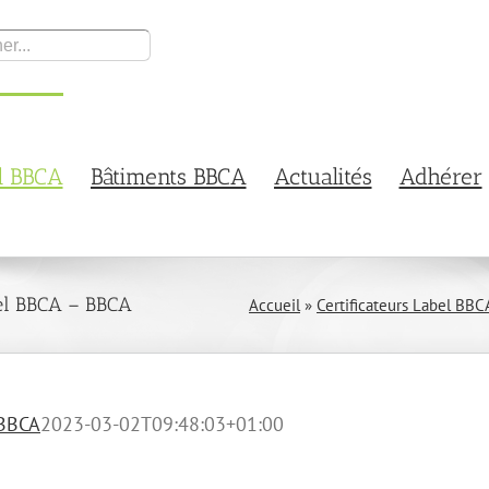
l BBCA
Bâtiments BBCA
Actualités
Adhérer
bel BBCA – BBCA
Accueil
»
Certificateurs Label BBC
BBCA
2023-03-02T09:48:03+01:00