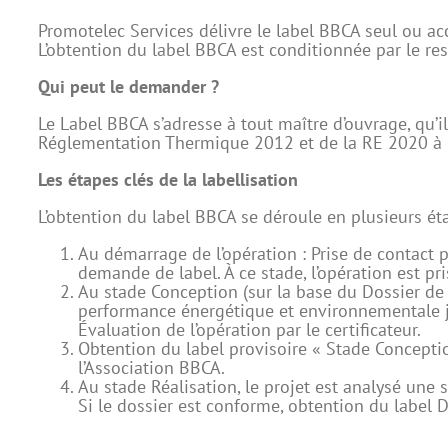
Promotelec Services délivre le label BBCA seul ou ac
L’obtention du label BBCA est conditionnée par le re
Qui peut le demander ?
Le Label BBCA s’adresse à tout maître d’ouvrage, qu’i
Réglementation Thermique 2012 et de la RE 2020 à p
Les étapes clés de la labellisation
L’obtention du label BBCA se déroule en plusieurs ét
Au démarrage de l’opération : Prise de contact 
demande de label. À ce stade, l’opération est p
Au stade Conception (sur la base du Dossier de 
performance énergétique et environnementale jus
Évaluation de l’opération par le certificateur.
Obtention du label provisoire « Stade Conception
l’Association BBCA.
Au stade Réalisation, le projet est analysé une 
Si le dossier est conforme, obtention du label Dé