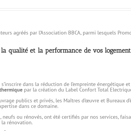
cateurs agréés par l’Association BBCA, parmi lesquels Promo
er la qualité et la performance de vos logemen
 s’inscrire dans la réduction de l’empreinte énergétique 
 thermique
par la création du Label Confort Total Electriq
rage publics et privés, les Maîtres d’œuvre et Bureaux d’é
expertise dans ce domaine.
s
, neufs ou rénovés, ont été certifiés par nos services, fai
 la rénovation.