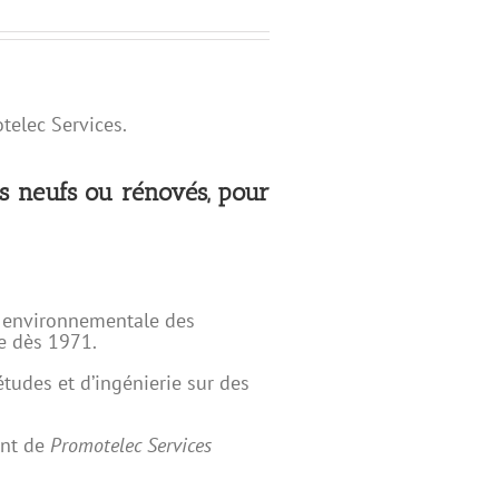
telec Services.
ts neufs ou rénovés, pour
et environnementale des
ue dès 1971.
tudes et d’ingénierie sur des
sant de
Promotelec Services