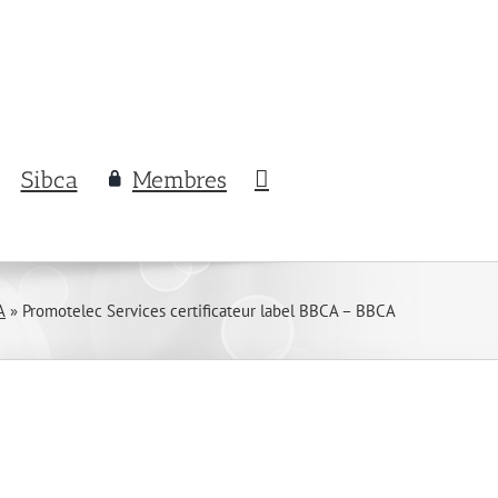
Sibca
Membres
A
»
Promotelec Services certificateur label BBCA – BBCA