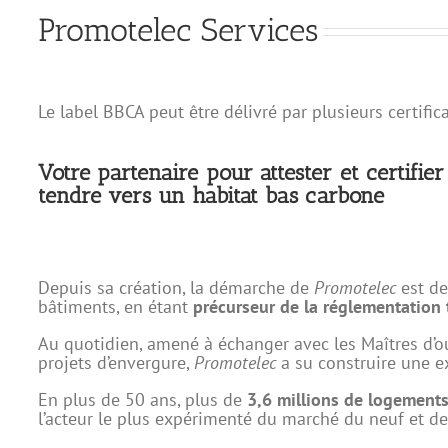
Promotelec Services
Le label BBCA peut être délivré par plusieurs certifi
Votre partenaire pour attester et certifi
tendre vers un habitat bas carbone
Depuis sa création, la démarche de
Promotelec
est de
bâtiments, en étant
précurseur de la réglementation
Au quotidien, amené à échanger avec les Maîtres d’ouv
projets d’envergure,
Promotelec
a su construire une 
En plus de 50 ans, plus de
3,6 millions de logement
l’acteur le plus expérimenté du marché du neuf et de