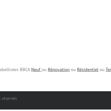
 labellisées BBCA
Neuf
ou
Rénovation
ou
Résidentiel
ou
Ter
s réservés