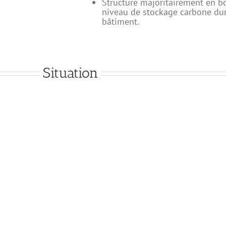
Structure majoritairement en b
niveau de stockage carbone dur
bâtiment.
Situation