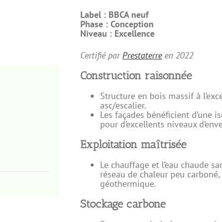
Label :
BBCA neuf
Phase :
Conception
Niveau :
Excellence
Certifié par
Prestaterre
en
2022
Construction raisonnée
Structure en bois massif à l’ex
asc/escalier.
Les façades bénéficient d’une is
pour d’excellents niveaux d’env
Exploitation maîtrisée
Le chauffage et l’eau chaude sa
réseau de chaleur peu carboné,
géothermique.
Stockage carbone