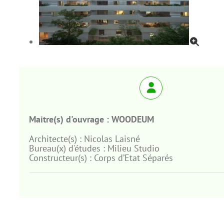
Maitre(s) d'ouvrage :
WOODEUM
Architecte(s) :
Nicolas Laisné
Bureau(x) d'études :
Milieu Studio
Constructeur(s) :
Corps d’Etat Séparés