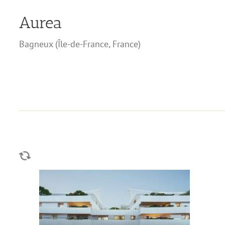
Aurea
Bagneux
(
Île-de-France
,
France
)