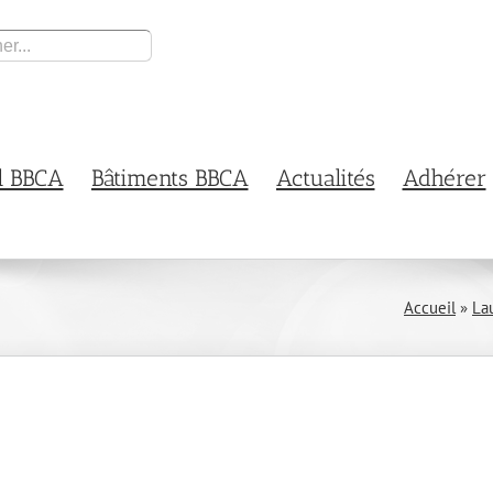
l BBCA
Bâtiments BBCA
Actualités
Adhérer
Accueil
»
La