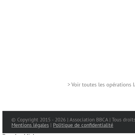
> Voir toutes les opérations
© Copyright 2015 -
2026 | Association BBCA | Tous droit
Mentions légales
|
Politique de confidentialité