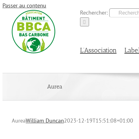
Passer au contenu
Rechercher:
L’Association
Labe
Aurea
Aurea
William Duncan
2023-12-19T15:51:08+01:00