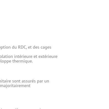
ception du RDC, et des cages
olation intérieure et extérieure
eloppe thermique.
nitaire sont assurés par un
 majoritairement