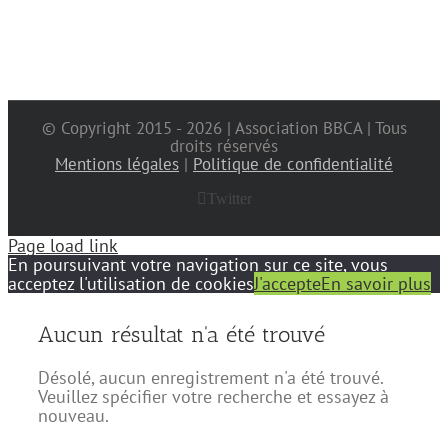
© Copyright 2015 -
2026 | Association BBCA | Tous
droits réservés
Mentions légales
|
Politique de confidentialité
Twitter
Page load link
En poursuivant votre navigation sur ce site, vous
acceptez l'utilisation de cookies
J'accepte
En savoir plus
Aucun résultat n'a été trouvé
Désolé, aucun enregistrement n'a été trouvé.
Veuillez spécifier votre recherche et essayez à
nouveau.