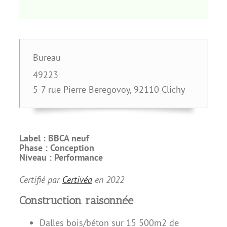
Bureau
49223
5-7 rue Pierre Beregovoy
,
92110
Clichy
Label :
BBCA neuf
Phase :
Conception
Niveau :
Performance
Certifié par
Certivéa
en
2022
Construction raisonnée
Dalles bois/béton sur 15 500m2 de