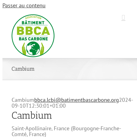
Passer au contenu
Cambium
Cambium
bbca.lcbi@batimentbascarbone.org
2024-
09-10T12:30:01+01:00
Cambium
Saint-Apollinaire, France
(
Bourgogne-Franche-
Comté
,
France
)