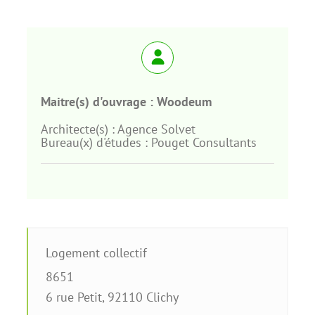
Maitre(s) d'ouvrage :
Woodeum
Architecte(s) :
Agence Solvet
Bureau(x) d'études :
Pouget Consultants
Logement collectif
8651
6 rue Petit
,
92110
Clichy