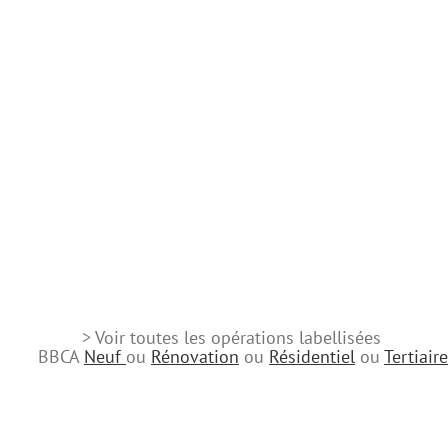
> Voir toutes les opérations labellisées
BBCA
Neuf
ou
Rénovation
ou
Résidentiel
ou
Tertiaire