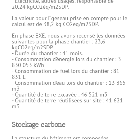
- Electricité, autres usages, responsable de
20,24 kgCO2éq/m2SDP.
La valeur pour Egeseau prise en compte pour le
calcul est de 38,2 kg CO2eq/m2SDP.
En phase EXE, nous avons recensé les données
suivantes pour la phase chantier : 23,6
kgCO2eq/m2SDP
- Durée du chantier : 41 mois.
- Consommation d’énergie lors du chantier : 3
830 053 kWh
- Consommation de fuel lors du chantier : 81
831 L
- Consommation d’eau lors du chantier : 13 865
m3
- Quantité de terre excavée : 46 521 m3
- Quantité de terre réutilisées sur site : 41 621
m3
Stockage carbone
La structure du bâtiment est composées