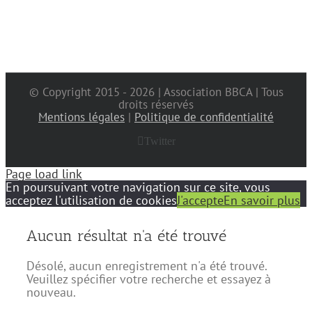
© Copyright 2015 -
2026 | Association BBCA | Tous
droits réservés
Mentions légales
|
Politique de confidentialité
Twitter
Page load link
En poursuivant votre navigation sur ce site, vous
acceptez l'utilisation de cookies
J'accepte
En savoir plus
Aucun résultat n'a été trouvé
Désolé, aucun enregistrement n'a été trouvé.
Veuillez spécifier votre recherche et essayez à
nouveau.