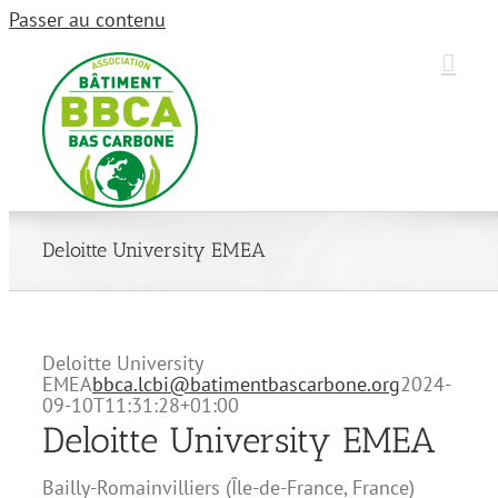
Passer au contenu
Deloitte University EMEA
Deloitte University
EMEA
bbca.lcbi@batimentbascarbone.org
2024-
09-10T11:31:28+01:00
Deloitte University EMEA
Bailly-Romainvilliers
(
Île-de-France
,
France
)