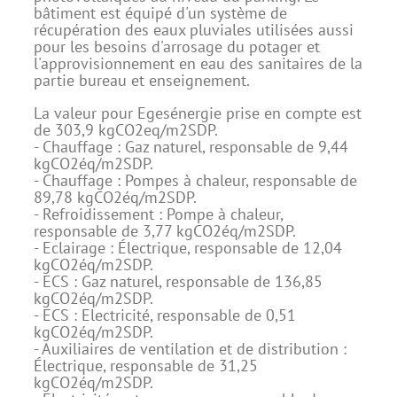
bâtiment est équipé d'un système de
récupération des eaux pluviales utilisées aussi
pour les besoins d'arrosage du potager et
l'approvisionnement en eau des sanitaires de la
partie bureau et enseignement.
La valeur pour Egesénergie prise en compte est
de 303,9 kgCO2eq/m2SDP.
- Chauffage : Gaz naturel, responsable de 9,44
kgCO2éq/m2SDP.
- Chauffage : Pompes à chaleur, responsable de
89,78 kgCO2éq/m2SDP.
- Refroidissement : Pompe à chaleur,
responsable de 3,77 kgCO2éq/m2SDP.
- Eclairage : Électrique, responsable de 12,04
kgCO2éq/m2SDP.
- ECS : Gaz naturel, responsable de 136,85
kgCO2éq/m2SDP.
- ECS : Electricité, responsable de 0,51
kgCO2éq/m2SDP.
- Auxiliaires de ventilation et de distribution :
Électrique, responsable de 31,25
kgCO2éq/m2SDP.