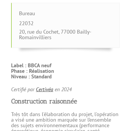
Bureau
22032
20, rue du Cochet
,
77000
Bailly-
Romainvilliers
Label :
BBCA neuf
Phase :
Réalisation
Niveau :
Standard
Certifié par
Certivéa
en
2024
Construction raisonnée
Très tôt dans l'élaboration du projet, l'opération
a visé une ambition marquée sur l’ensemble
des sujets environnementaux (performance
énergétique, économie circulaire, santé,