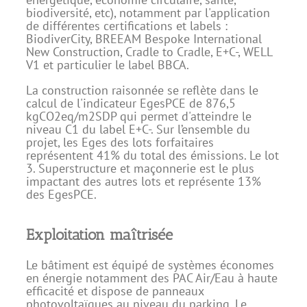
biodiversité, etc), notamment par l'application
de différentes certifications et labels :
BiodiverCity, BREEAM Bespoke International
New Construction, Cradle to Cradle, E+C-, WELL
V1 et particulier le label BBCA.
La construction raisonnée se reflète dans le
calcul de l'indicateur EgesPCE de 876,5
kgCO2eq/m2SDP qui permet d'atteindre le
niveau C1 du label E+C-. Sur l’ensemble du
projet, les Eges des lots forfaitaires
représentent 41% du total des émissions. Le lot
3. Superstructure et maçonnerie est le plus
impactant des autres lots et représente 13%
des EgesPCE.
Exploitation maîtrisée
Le bâtiment est équipé de systèmes économes
en énergie notamment des PAC Air/Eau à haute
efficacité et dispose de panneaux
photovoltaïques au niveau du parking. Le