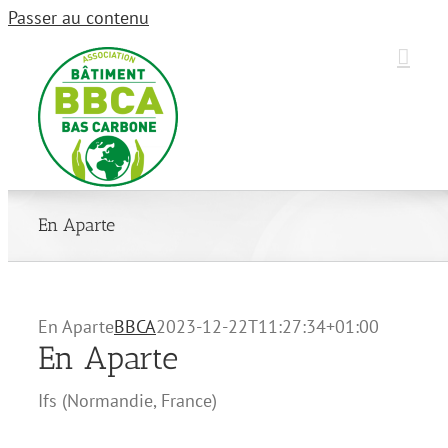
Passer au contenu
En Aparte
En Aparte
BBCA
2023-12-22T11:27:34+01:00
En Aparte
Ifs
(
Normandie
,
France
)