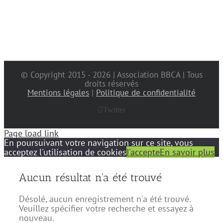
© Copyright 2015 -
2026 | Association BBCA | Tous
droits réservés
Mentions légales
|
Politique de confidentialité
Twitter
Page load link
En poursuivant votre navigation sur ce site, vous
acceptez l'utilisation de cookies
J'accepte
En savoir plus
Aucun résultat n'a été trouvé
Désolé, aucun enregistrement n'a été trouvé.
Veuillez spécifier votre recherche et essayez à
nouveau.