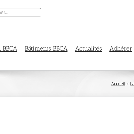
l BBCA
Bâtiments BBCA
Actualités
Adhérer
Accueil
»
L