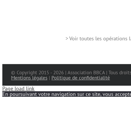
> Voir toutes les opérations
© Copyright 2015 -
2026 | Association BBCA | Tous droit
Mentions légales
|
Politique de confidentialité
Page load link
En poursuivant votre navigation sur ce site, vous accepte