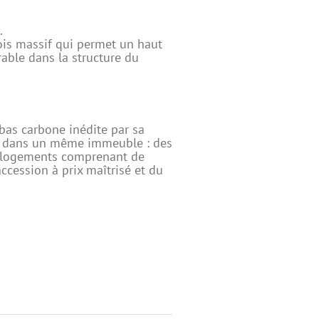
.
ois massif qui permet un haut
able dans la structure du
 bas carbone inédite par sa
e dans un même immeuble : des
 logements comprenant de
’accession à prix maîtrisé et du