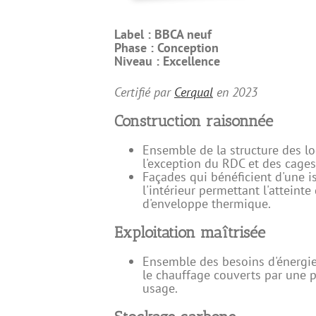
Label :
BBCA neuf
Phase :
Conception
Niveau :
Excellence
Certifié par
Cerqual
en
2023
Construction raisonnée
Ensemble de la structure des l
l'exception du RDC et des cages
Façades qui bénéficient d'une is
l'intérieur permettant l'atteinte
d'enveloppe thermique.
Exploitation maîtrisée
Ensemble des besoins d'énergie 
le chauffage couverts par une 
usage.