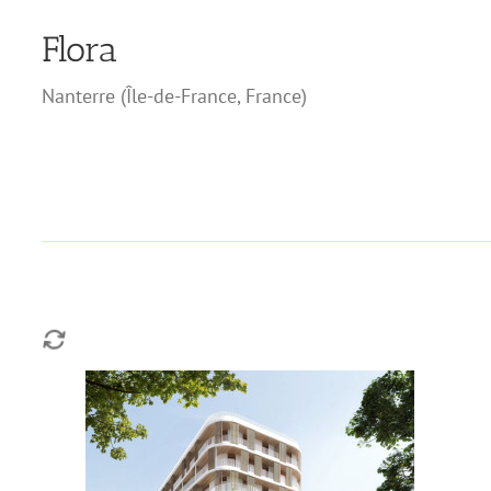
Flora
Nanterre
(
Île-de-France
,
France
)