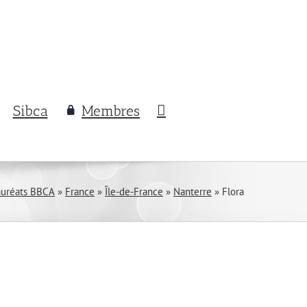
Sibca
Membres
auréats BBCA
»
France
»
Île-de-France
»
Nanterre
»
Flora