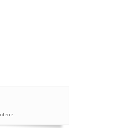
nterre