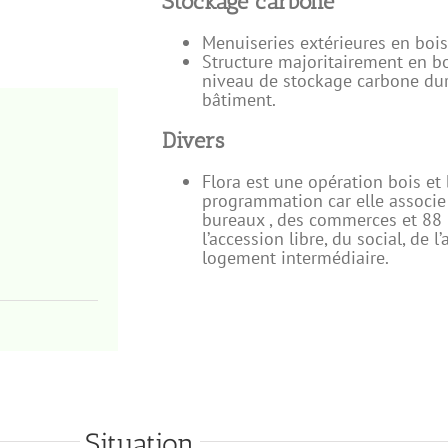
Stockage carbone
Menuiseries extérieures en bois
Structure majoritairement en b
niveau de stockage carbone dur
bâtiment.
Divers
Flora est une opération bois et
programmation car elle associ
bureaux , des commerces et 88
l’accession libre, du social, de l
logement intermédiaire.
Situation