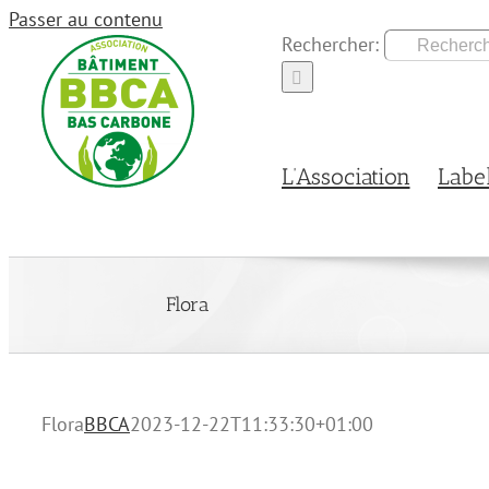
Passer au contenu
Rechercher:
L’Association
Labe
Flora
Flora
BBCA
2023-12-22T11:33:30+01:00