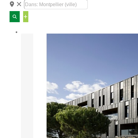
Advanced
Filters