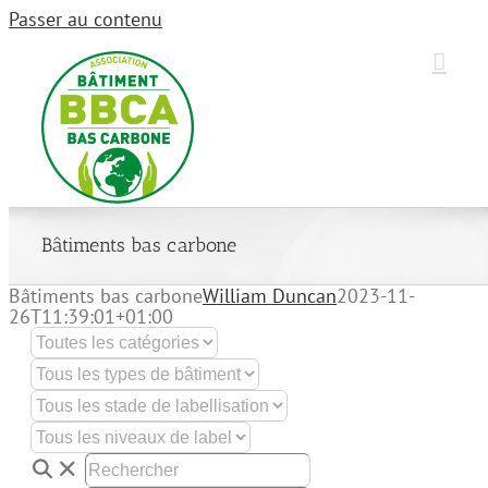
Passer au contenu
Bâtiments bas carbone
Bâtiments bas carbone
William Duncan
2023-11-
26T11:39:01+01:00