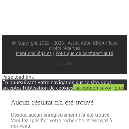
© Copyright 2015 -
2026 | Association BBCA | Tous
droits réservés
Mentions légales
|
Politique de confidentialité
Twitter
Page load link
En poursuivant votre navigation sur ce site, vous
acceptez l'utilisation de cookies
J'accepte
En savoir plus
Aucun résultat n'a été trouvé
Désolé, aucun enregistrement n'a été trouvé.
Veuillez spécifier votre recherche et essayez à
nouveau.