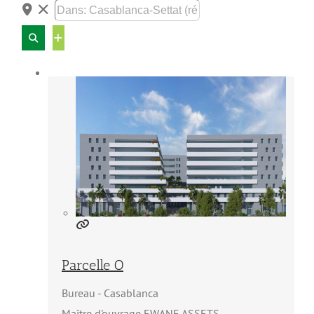
Advanced
Filters
Parcelle O
Bureau
Casablanca
Maître d'ouvrage EWANE ASSETS