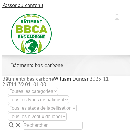
Passer au contenu
Bâtiments bas carbone
Bâtiments bas carbone
William Duncan
2023-11-
26T11:39:01+01:00