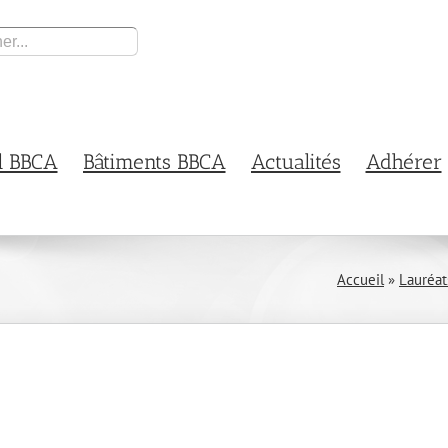
l BBCA
Bâtiments BBCA
Actualités
Adhérer
Accueil
»
Lauréa