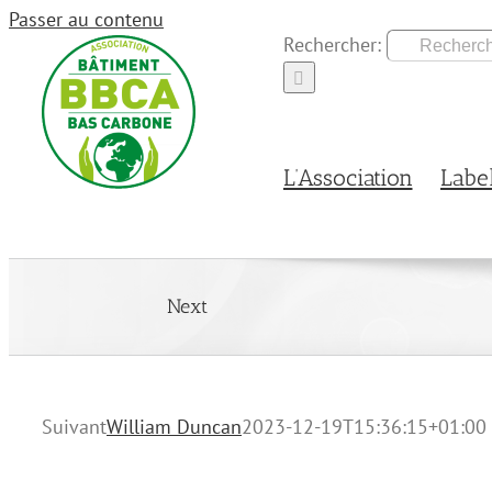
Passer au contenu
Rechercher:
L’Association
Labe
Next
Suivant
William Duncan
2023-12-19T15:36:15+01:00