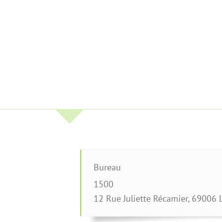
Bureau
1500
12 Rue Juliette Récamier
,
69006