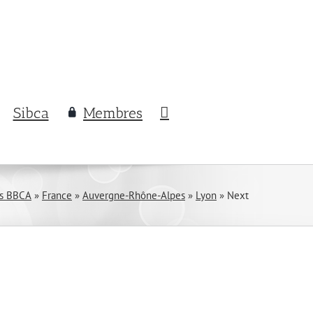
Sibca
Membres
ts BBCA
»
France
»
Auvergne-Rhône-Alpes
»
Lyon
»
Next