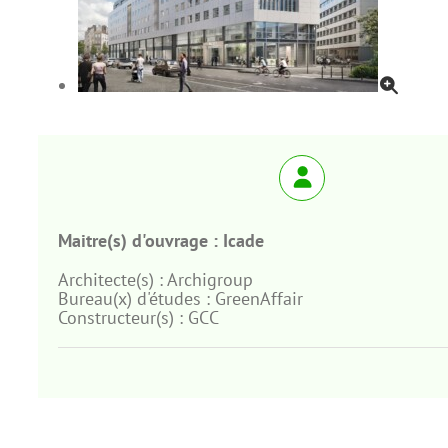
Maitre(s) d'ouvrage :
Icade
Architecte(s) :
Archigroup
Bureau(x) d'études :
GreenAffair
Constructeur(s) :
GCC