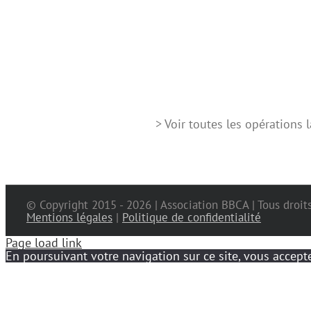
> Voir toutes les opérations
© Copyright 2015 -
2026 | Association BBCA | Tous droit
Mentions légales
|
Politique de confidentialité
Page load link
En poursuivant votre navigation sur ce site, vous accepte