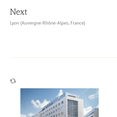
Next
Lyon
(
Auvergne-Rhône-Alpes
,
France
)