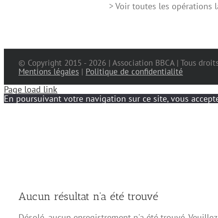
> Voir toutes les opérations
© Copyright 2015 -
2026 | Association BBCA | Tous droit
Mentions légales
|
Politique de confidentialité
Page load link
En poursuivant votre navigation sur ce site, vous accepte
Aucun résultat n'a été trouvé
Désolé, aucun enregistrement n'a été trouvé. Veuillez