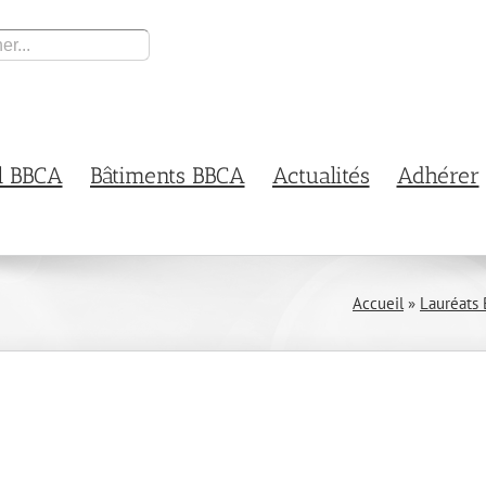
l BBCA
Bâtiments BBCA
Actualités
Adhérer
Accueil
»
Lauréats