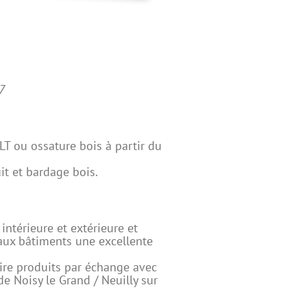
7
LT ou ossature bois à partir du
t et bardage bois.
intérieure et extérieure et
 aux bâtiments une excellente
ire produits par échange avec
de Noisy le Grand / Neuilly sur