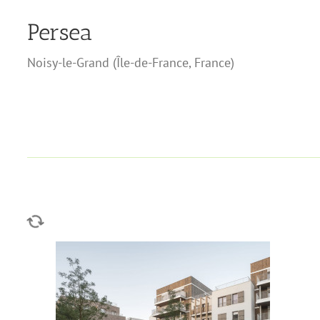
Persea
Noisy-le-Grand
(
Île-de-France
,
France
)