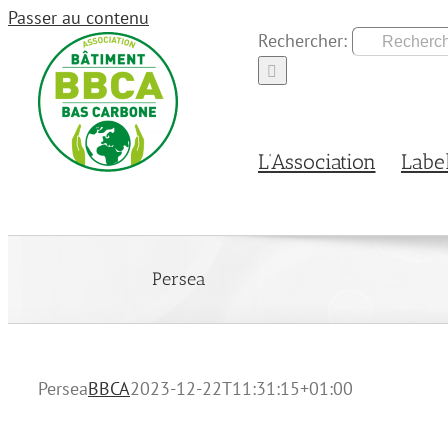
Passer au contenu
Rechercher:
L’Association
Labe
Persea
Persea
BBCA
2023-12-22T11:31:15+01:00