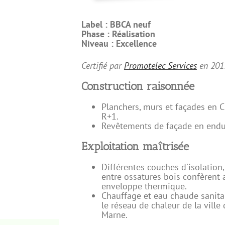
Label :
BBCA neuf
Phase :
Réalisation
Niveau :
Excellence
Certifié par
Promotelec Services
en
201
Construction raisonnée
Planchers, murs et façades en C
R+1.
Revêtements de façade en endui
Exploitation maîtrisée
Différentes couches d'isolation, 
entre ossatures bois confèrent
enveloppe thermique.
Chauffage et eau chaude sanita
le réseau de chaleur de la ville 
Marne.