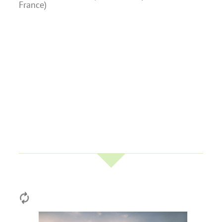
France
)