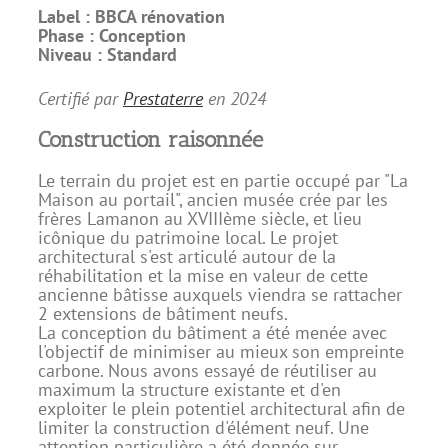
Label :
BBCA rénovation
Phase :
Conception
Niveau :
Standard
Certifié par
Prestaterre
en
2024
Construction raisonnée
Le terrain du projet est en partie occupé par "La
Maison au portail", ancien musée crée par les
frères Lamanon au XVIIIème siècle, et lieu
icônique du patrimoine local. Le projet
architectural s'est articulé autour de la
réhabilitation et la mise en valeur de cette
ancienne bâtisse auxquels viendra se rattacher
2 extensions de bâtiment neufs.
La conception du bâtiment a été menée avec
l'objectif de minimiser au mieux son empreinte
carbone. Nous avons essayé de réutiliser au
maximum la structure existante et d'en
exploiter le plein potentiel architectural afin de
limiter la construction d'élément neuf. Une
attention particulière a été donnée sur