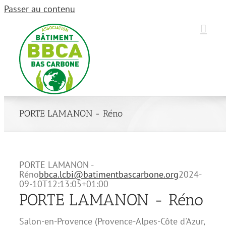
Passer au contenu
PORTE LAMANON - Réno
PORTE LAMANON -
Réno
bbca.lcbi@batimentbascarbone.org
2024-
09-10T12:13:05+01:00
PORTE LAMANON - Réno
Salon-en-Provence
(
Provence-Alpes-Côte d'Azur
,