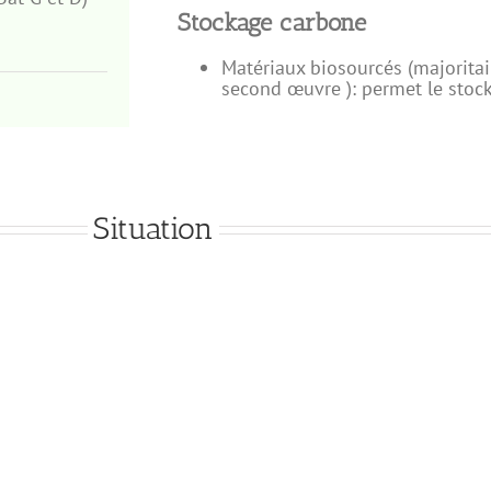
Stockage carbone
Matériaux biosourcés (majoritai
second œuvre ): permet le stoc
Situation