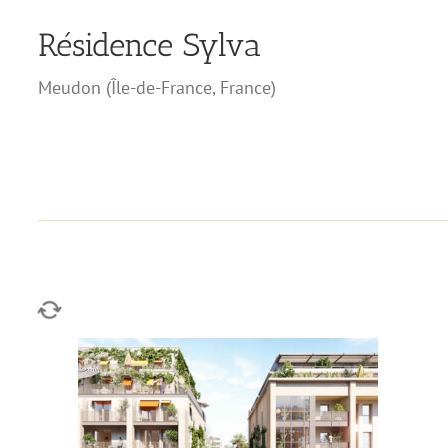
Résidence Sylva
Meudon
(
Île-de-France
,
France
)