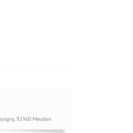
ssigny
,
92360
Meudon