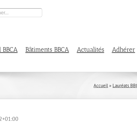
l BBCA
Bâtiments BBCA
Actualités
Adhérer
Accueil
»
Lauréats BB
2+01:00