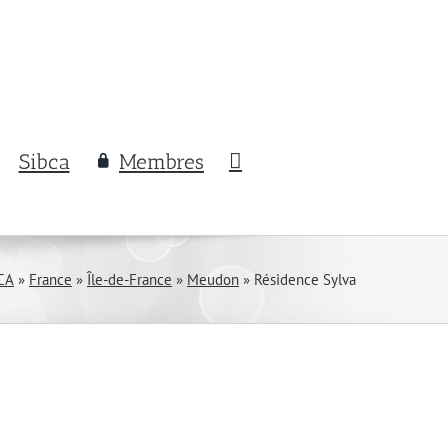
Sibca
Membres
CA
»
France
»
Île-de-France
»
Meudon
»
Résidence Sylva