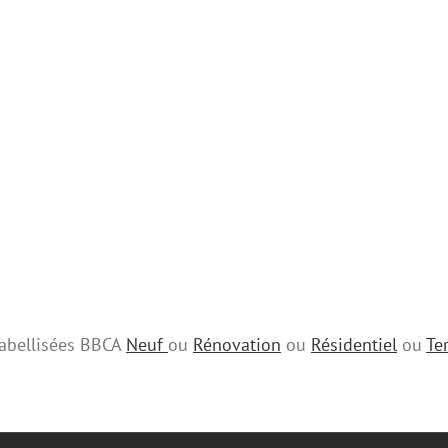
 labellisées BBCA
Neuf
ou
Rénovation
ou
Résidentiel
ou
Ter