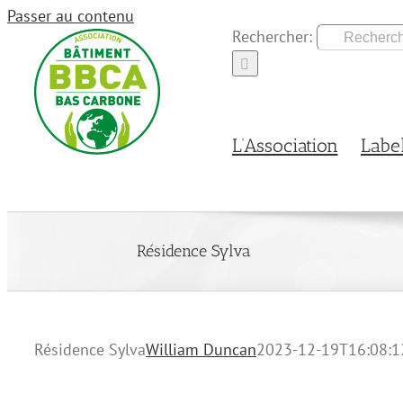
Passer au contenu
Rechercher:
L’Association
Labe
Résidence Sylva
Résidence Sylva
William Duncan
2023-12-19T16:08:1