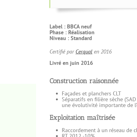
Label :
BBCA neuf
Phase :
Réalisation
Niveau :
Standard
Certifié par
Cerqual
en
2016
Livré en juin 2016
Construction raisonnée
Façades et planchers CLT
Séparatifs en filière sèche (S
une évolutivité importante de l
Exploitation maîtrisée
Raccordement à un réseau de c
RT 2012 -10%