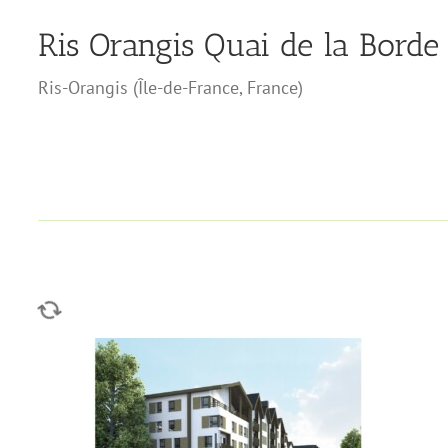
Ris Orangis Quai de la Borde
Ris-Orangis
(
Île-de-France
,
France
)