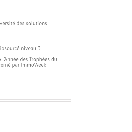
versité des solutions
Biosourcé niveau 3
 l’Année des Trophées du
écerné par ImmoWeek