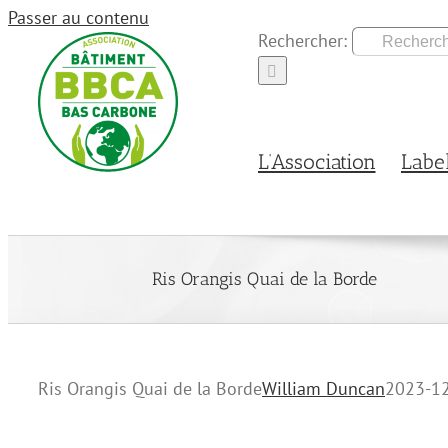
Passer au contenu
Rechercher:
L’Association
Labe
Ris Orangis Quai de la Borde
Ris Orangis Quai de la Borde
William Duncan
2023-12