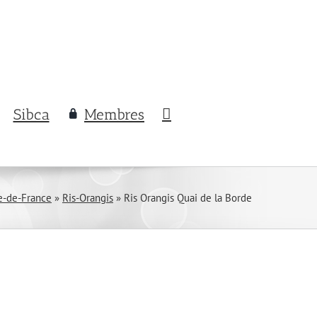
Sibca
Membres
le-de-France
»
Ris-Orangis
»
Ris Orangis Quai de la Borde