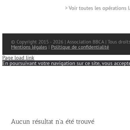
> Voir toutes les opérations
© Copyright 2015 -
2026 | Association BBCA | Tous droit
Mentions légales
|
Politique de confidentialité
Page load link
En poursuivant votre navigation sur ce site, vous accepte
Aucun résultat n'a été trouvé