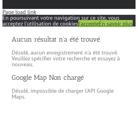
Page load link
En poursuivant votre navigation sur ce site, vous
acceptez l'utilisation de cookies
J'accepte
En savoir plus
Aucun résultat n'a été trouvé
Désolé, aucun enregistrement n'a été trouvé.
Veuillez spécifier votre recherche et essayez à
nouveau.
Google Map Non chargé
Désolé, impossible de charger l'API Google
Maps.