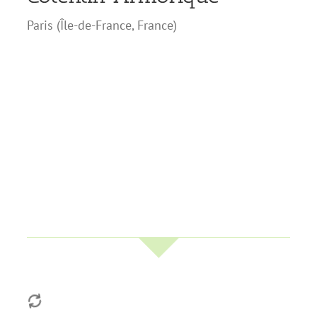
Paris
(
Île-de-France
,
France
)