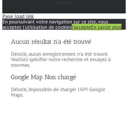
Twitter
Page load link
En poursuivant votre navigation sur ce site, vous
acceptez l'utilisation de cookies
J'accepte
En savoir plus
Aucun résultat n'a été trouvé
Désolé, aucun enregistrement n'a été trouvé.
Veuillez spécifier votre recherche et essayez à
nouveau.
Google Map Non chargé
Désolé, impossible de charger l'API Google
Maps.