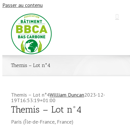
Passer au contenu
Themis – Lot n°4
Themis – Lot n°4
William Duncan
2023-12-
19T16:53:19+01:00
Themis – Lot n°4
Paris
(
Île-de-France
,
France
)