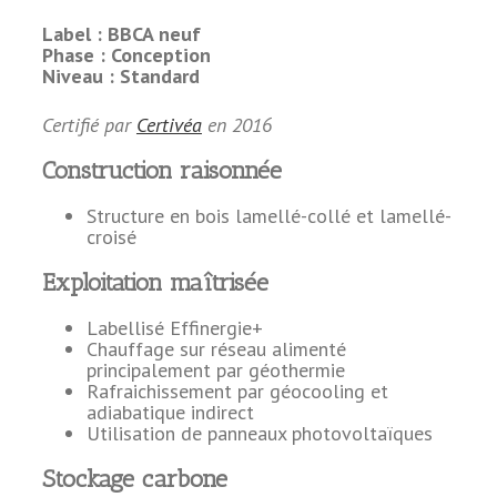
Label :
BBCA neuf
Phase :
Conception
Niveau :
Standard
Certifié par
Certivéa
en
2016
Construction raisonnée
Structure en bois lamellé-collé et lamellé-
croisé
Exploitation maîtrisée
Labellisé Effinergie+
Chauffage sur réseau alimenté
principalement par géothermie
Rafraichissement par géocooling et
adiabatique indirect
Utilisation de panneaux photovoltaïques
Stockage carbone