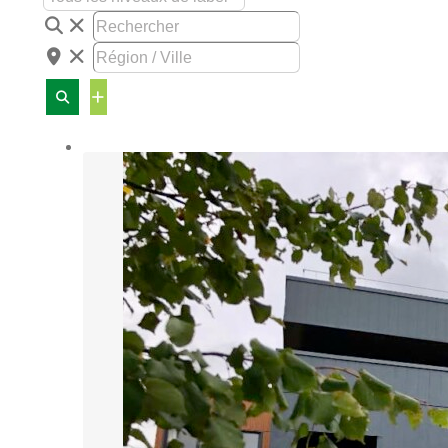
Advanced
Filters