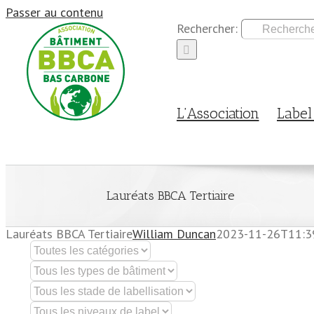
Passer au contenu
Rechercher:
L’Association
Labe
Lauréats BBCA Tertiaire
Lauréats BBCA Tertiaire
William Duncan
2023-11-26T11:3