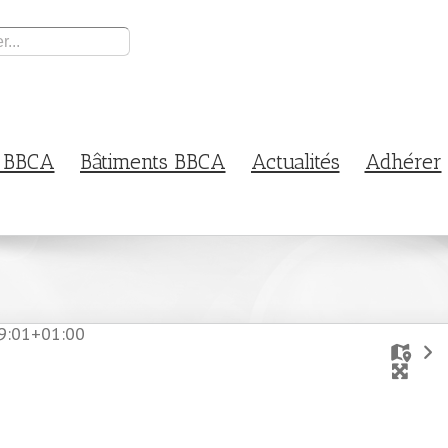
l BBCA
Bâtiments BBCA
Actualités
Adhérer
9:01+01:00