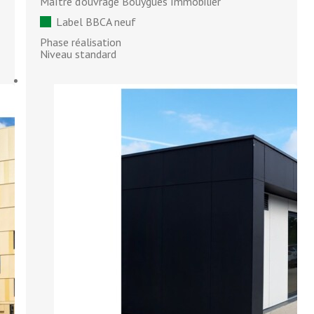
Maître d'ouvrage Bouygues Immobilier
Label BBCA neuf
Phase réalisation
Niveau standard