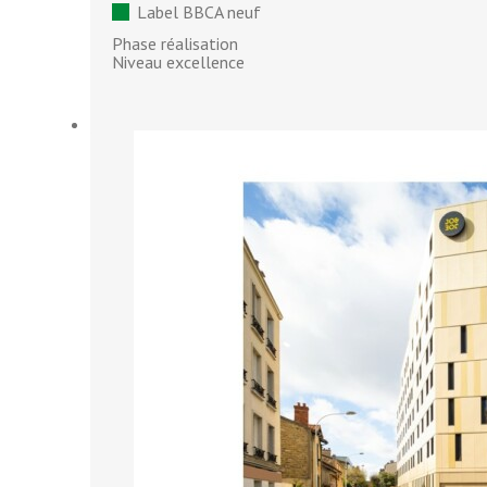
Label BBCA neuf
Phase réalisation
Niveau excellence