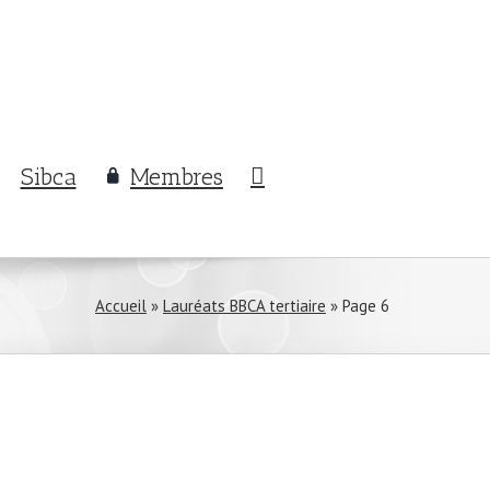
Sibca
Membres
Accueil
»
Lauréats BBCA tertiaire
»
Page 6