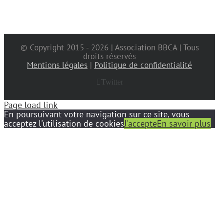
© Copyright 2015 -
2026 | Association BBCA | Tous
droits réservés
Mentions légales
|
Politique de confidentialité
Twitter
Page load link
En poursuivant votre navigation sur ce site, vous
acceptez l'utilisation de cookies
J'accepte
En savoir plus