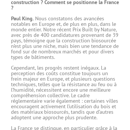
construction ? Comment se positionne la France
?
Paul King.
Nous constatons des avancées
notables en Europe et, de plus en plus, dans le
monde entier. Notre récent Prix Built by Nature,
avec près de 400 candidatures provenant de 39
pays, témoigne que la construction biosourcée
n’est plus une niche, mais bien une tendance de
fond sur de nombreux marchés et pour divers
types de bâtiments.
Cependant, les progrès restent inégaux. La
perception des coûts constitue toujours un
frein majeur en Europe, et plusieurs questions
techniques, telles que la résistance au feu ou à
l’humidité, nécessitent encore une meilleure
compréhension collective. Le cadre
réglementaire varie également : certaines villes
encouragent activement l’utilisation du bois et
des matériaux biosourcés, tandis que d’autres
adoptent une approche plus prudente.
La France se distingue, en particulier grâce à la