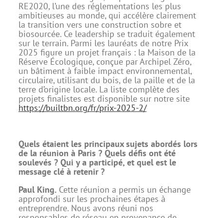
RE2020, l’une des réglementations les plus
ambitieuses au monde, qui accélère clairement
la transition vers une construction sobre et
biosourcée. Ce leadership se traduit également
sur le terrain. Parmi les lauréats de notre Prix
2025 figure un projet français : la Maison de la
Réserve Écologique, conçue par Archipel Zéro,
un bâtiment à faible impact environnemental,
circulaire, utilisant du bois, de la paille et de la
terre d’origine locale. La liste complète des
projets finalistes est disponible sur notre site
https://builtbn.org/fr/prix-2025-2/
Quels étaient les principaux sujets abordés lors
de la réunion à Paris ? Quels défis ont été
soulevés ? Qui y a participé, et quel est le
message clé à retenir ?
Paul King.
Cette réunion a permis un échange
approfondi sur les prochaines étapes à
entreprendre. Nous avons réuni nos
responsables de réseau en provenance de