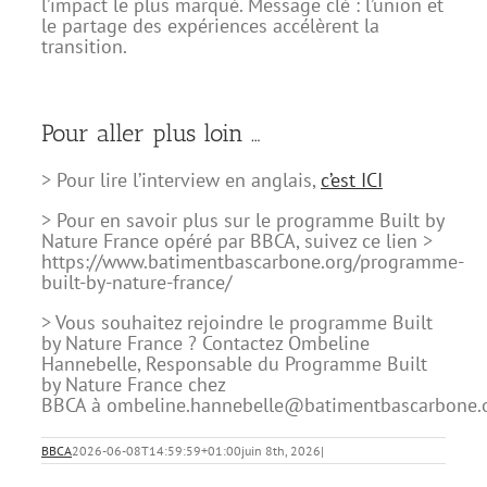
l’impact le plus marqué. Message clé : l’union et
le partage des expériences accélèrent la
transition.
Pour aller plus loin …
> Pour lire l’interview en anglais,
c’est ICI
> Pour en savoir plus sur le programme Built by
Nature France opéré par BBCA, suivez ce lien >
https://www.batimentbascarbone.org/programme-
built-by-nature-france/
> Vous souhaitez rejoindre le programme Built
by Nature France ? Contactez Ombeline
Hannebelle, Responsable du Programme Built
by Nature France chez
BBCA à ombeline.hannebelle@batimentbascarbone.
BBCA
2026-06-08T14:59:59+01:00
juin 8th, 2026
|