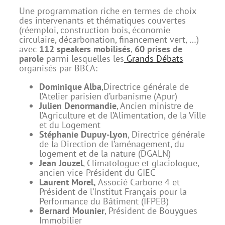
Une programmation riche en termes de choix
des intervenants et thématiques couvertes
(réemploi, construction bois, économie
circulaire, décarbonation, financement vert, …)
avec
112 speakers mobilisés
,
60 prises de
parole
parmi lesquelles les
Grands Débats
organisés par BBCA:
Dominique Alba
,Directrice générale de
l’Atelier parisien d’urbanisme (Apur)
Julien Denormandie
, Ancien ministre de
l’Agriculture et de l’Alimentation, de la Ville
et du Logement
Stéphanie Dupuy-Lyon
, Directrice générale
de la Direction de l’aménagement, du
logement et de la nature (DGALN)
Jean Jouzel
, Climatologue et glaciologue,
ancien vice-Président du GIEC
Laurent Morel,
Associé Carbone 4 et
Président de l’Institut Français pour la
Performance du Bâtiment (IFPEB)
Bernard Mounier
, Président de Bouygues
Immobilier