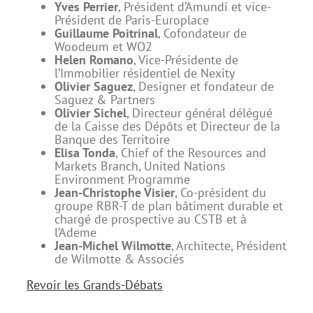
Yves Perrier
, Président d’Amundi et vice-
Président de Paris-Europlace
Guillaume Poitrinal
, Cofondateur de
Woodeum et WO2
Helen Romano
, Vice-Présidente de
l’Immobilier résidentiel de Nexity
Olivier Saguez
, Designer et fondateur de
Saguez & Partners
Olivier Sichel
, Directeur général délégué
de la Caisse des Dépôts et Directeur de la
Banque des Territoire
Elisa Tonda
, Chief of the Resources and
Markets Branch, United Nations
Environment Programme
Jean-Christophe Visier
, Co-président du
groupe RBR-T de plan bâtiment durable et
chargé de prospective au CSTB et à
l’Ademe
Jean-Michel Wilmotte
, Architecte, Président
de Wilmotte & Associés
Revoir les Grands-Débats