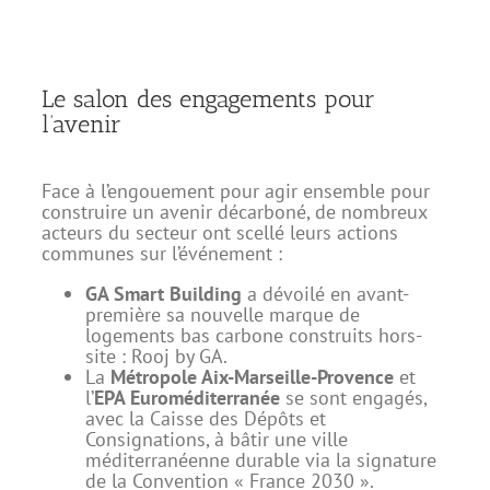
Le salon des engagements pour
l’avenir
Face à l’engouement pour agir ensemble pour
construire un avenir décarboné, de nombreux
acteurs du secteur ont scellé leurs actions
communes sur l’événement :
GA Smart Building
a dévoilé en avant-
première sa nouvelle marque de
logements bas carbone construits hors-
site : Rooj by GA.
La
Métropole Aix-Marseille-Provence
et
l’
EPA Euroméditerranée
se sont engagés,
avec la Caisse des Dépôts et
Consignations, à bâtir une ville
méditerranéenne durable via la signature
de la Convention « France 2030 ».