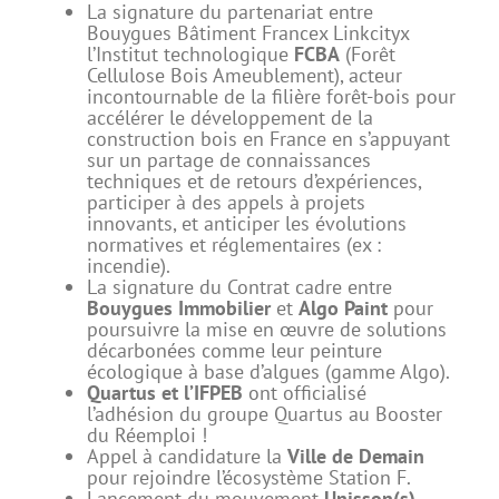
La signature du partenariat entre
Bouygues Bâtiment Francex Linkcityx
l’Institut technologique
FCBA
(Forêt
Cellulose Bois Ameublement), acteur
incontournable de la filière forêt-bois pour
accélérer le développement de la
construction bois en France en s’appuyant
sur un partage de connaissances
techniques et de retours d’expériences,
participer à des appels à projets
innovants, et anticiper les évolutions
normatives et réglementaires (ex :
incendie).
La signature du Contrat cadre entre
Bouygues Immobilier
et
Algo Paint
pour
poursuivre la mise en œuvre de solutions
décarbonées comme leur peinture
écologique à base d’algues (gamme Algo).
Quartus et l’IFPEB
ont officialisé
l’adhésion du groupe Quartus au Booster
du Réemploi !
Appel à candidature la
Ville de Demain
pour rejoindre l’écosystème Station F.
Lancement du mouvement
Unisson(s)