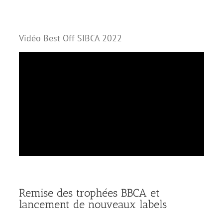
Vidéo Best Off SIBCA 2022
Remise des trophées BBCA et
lancement de nouveaux labels