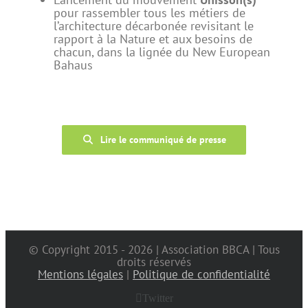
pour rassembler tous les métiers de
l’architecture décarbonée revisitant le
rapport à la Nature et aux besoins de
chacun, dans la lignée du New European
Bahaus
Lire le communiqué de presse
© Copyright 2015 -
2026 | Association BBCA | Tous
droits réservés
Mentions légales
|
Politique de confidentialité
Twitter