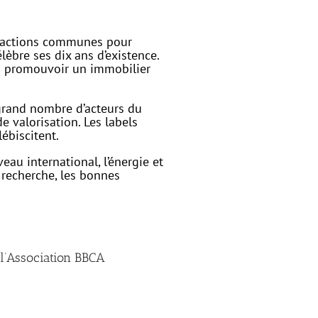
s actions communes pour
èbre ses dix ans d’existence.
à promouvoir un immobilier
 grand nombre d’acteurs du
 valorisation. Les labels
ébiscitent.
au international, l’énergie et
 recherche, les bonnes
 l’Association BBCA