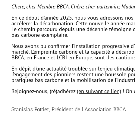
Chère, cher Membre BBCA,
Chère, cher partenaire,
Madam
En ce début d’année 2025, nous vous adressons nos 
accélérer la décarbonation. Cette nouvelle année marq
Le chemin parcouru depuis une décennie témoigne d
bas carbone exemplaire.
Nous avons pu confirmer l’installation progressive 
marché. L’empreinte carbone et la capacité à décarbo
BBCA, en France et LCBI en Europe, sont des cautions 
En dépit d’une actualité troublée sur l’enjeu climati
l’engagement des pionniers restent une boussole pour
pratiques bas carbone et la mobilisation de l’indust
Rejoignez-nous, (ré)adhérez
(en suivant ce lien)
! On 
Stanislas Pottier, Président de l’Association BBCA