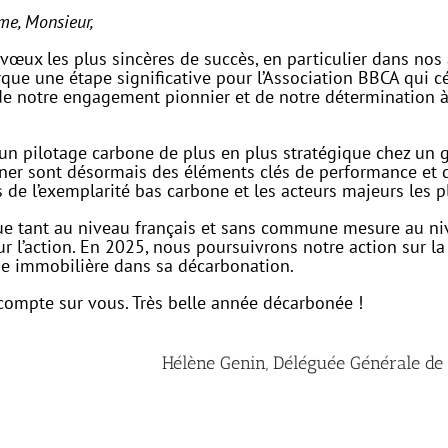
e, Monsieur,
vœux les plus sincères de succès, en particulier dans no
ue une étape significative pour l’Association BBCA qui cél
e notre engagement pionnier et de notre détermination 
d’un pilotage carbone de plus en plus stratégique chez un
ner sont désormais des éléments clés de performance et de
de l’exemplarité bas carbone et les acteurs majeurs les pl
que tant au niveau français et sans commune mesure au nive
 l’action. En 2025, nous poursuivrons notre action sur la
rie immobilière dans sa décarbonation.
compte sur vous. Très belle année décarbonée !
Hélène Genin, Déléguée Générale de