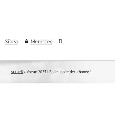
Sibca
Membres
Accueil
»
Voeux 2025 I Belle année décarbonée !