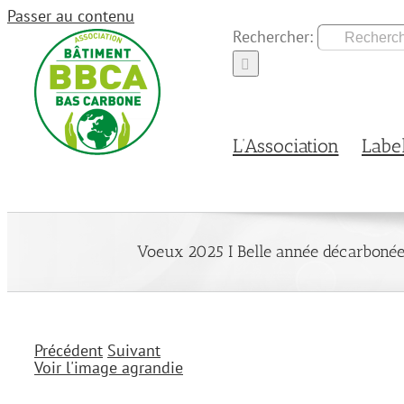
Passer au contenu
Rechercher:
L’Association
Labe
Voeux 2025 I Belle année décarbonée
Précédent
Suivant
Voir l'image agrandie