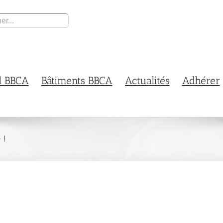
l BBCA
Bâtiments BBCA
Actualités
Adhérer
 !