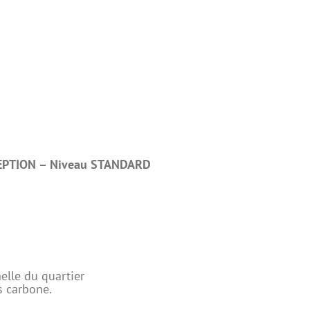
EPTION – Niveau STANDARD
elle du quartier
s carbone.