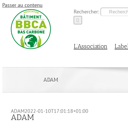
Passer au contenu
Rechercher:
L’Association
Labe
ADAM
ADAM
2022-01-10T17:01:18+01:00
ADAM