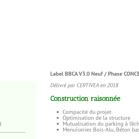
Label BBCA V3.0 Neuf /
Phase CONC
Délivré par CERTIVEA en 2018
Construction raisonnée
Compacité du projet
Optimisation de la structure
t
Mutualisation du parking à l’éch
Menuiseries Bois-Alu, Béton ba