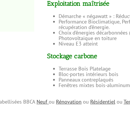
Exploitation maîtrisée
Démarche « négawatt » : Réduc
Performance Bioclimatique, Per
récupération d’énergie.
Choix d’énergies décarbonnées (
Photovoltaïque en toiture
Niveau E3 atteint
Stockage carbone
Terrasse Bois Platelage
Bloc-portes intérieurs bois
Panneaux contreplaqués
Fenêtres mixtes bois-aluminum
 labellisées BBCA
Neuf
ou
Rénovation
ou
Résidentiel
ou
Ter