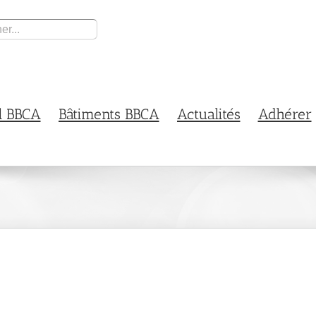
l BBCA
Bâtiments BBCA
Actualités
Adhérer