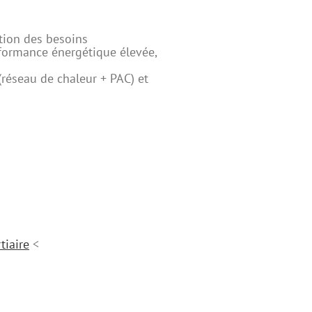
tion des besoins
formance énergétique élevée,
réseau de chaleur + PAC) et
tiaire
<