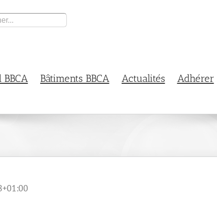
l BBCA
Bâtiments BBCA
Actualités
Adhérer
8+01:00