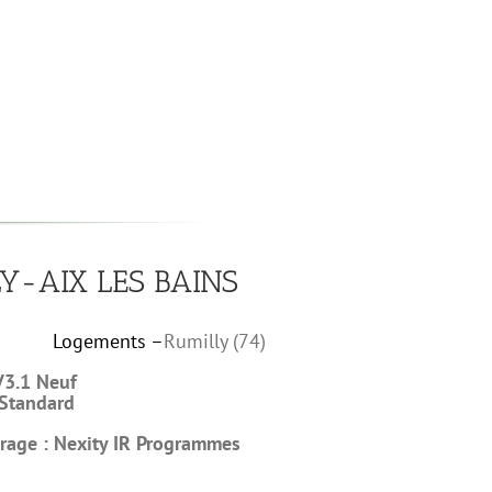
Y-AIX LES BAINS
Logements –
Rumilly (74)
V3.1 Neuf
Standard
vrage
:
Nexity
IR Programmes