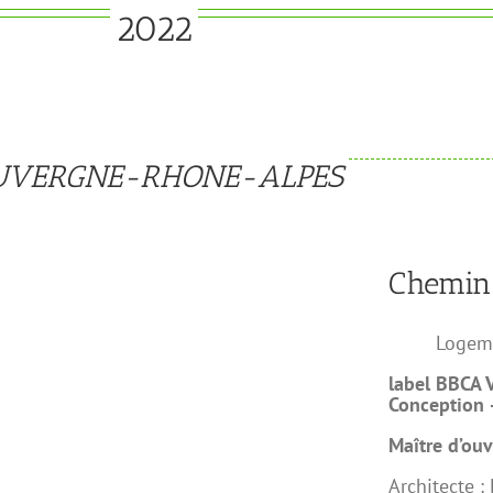
2022
UVERGNE-RHONE-ALPES
Chemin
Logeme
label BBCA 
Conception 
Maître d’ou
Architecte 