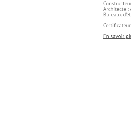
Constructeu
Architecte :
Bureaux d’ét
Certificateur
En savoir pl