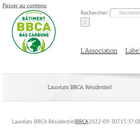
Passer au contenu
Rechercher:
L’Association
Labe
Lauréats BBCA Résidentiel
Lauréats BBCA Résidentiel
BBCA
2022-09-30T15:37:0