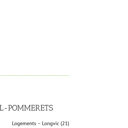
IL-POMMERETS
Logements – Longvic (21)