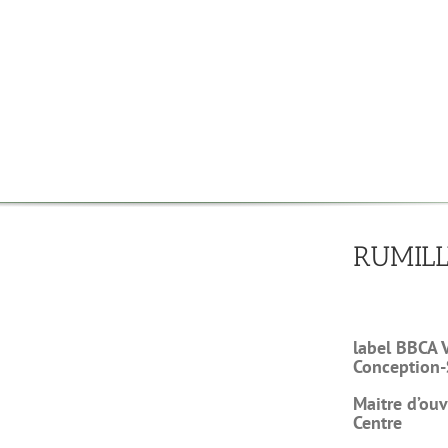
RUMILL
label BBCA 
Conception-
Maitre
d’ou
Centre