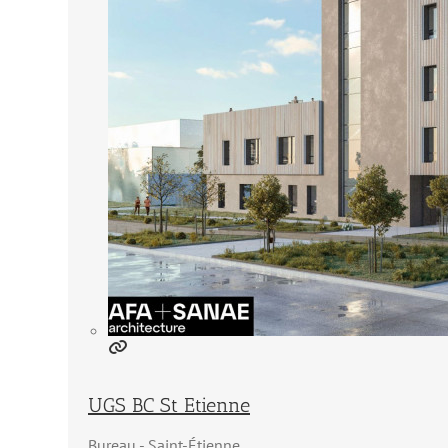
UGS BC St Etienne
Bureau
Saint-Étienne