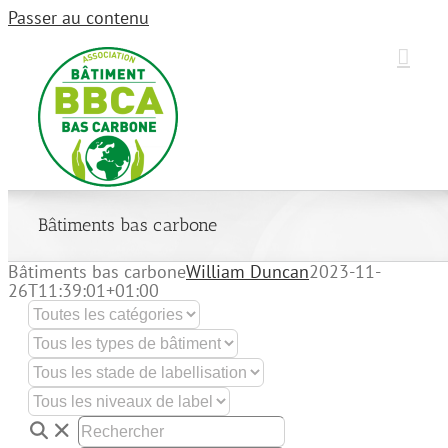
Passer au contenu
Bâtiments bas carbone
Bâtiments bas carbone
William Duncan
2023-11-
26T11:39:01+01:00