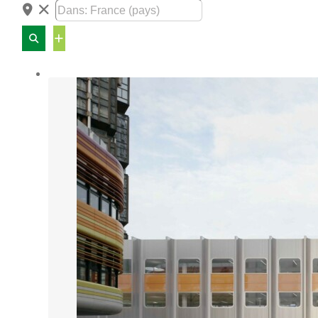
Advanced
Filters