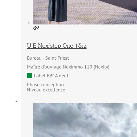
U’E Nex’step One 1&2
Bureau
Saint-Priest
Maître d'ouvrage Neximmo 119 (Nexity)
Label BBCA neuf
Phase conception
Niveau excellence