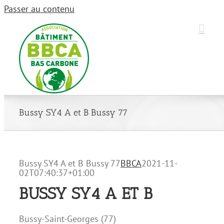
Passer au contenu
Bussy SY4 A et B Bussy 77
Bussy SY4 A et B Bussy 77
BBCA
2021-11-
02T07:40:37+01:00
BUSSY SY4 A ET B
Bussy-Saint-Georges (77)