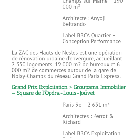
Champs-sur-Marne – 190
000 m²
Architecte : Anyoji
Beltrando
Label BBCA Quartier –
Conception Performance
La ZAC des Hauts de Nesles est une opération
de rénovation urbaine d’envergure, accueillant
2 350 logements, 19 000 m2 de bureaux et 6
000 m2 de commerces autour de la gare de
Noisy-Champs du réseau Grand Paris Express.
Grand Prix Exploitation > Groupama Immobilier
– Square de l’Opéra-Louis-Jouvet
Paris 9e – 2 631 m²
Architectes : Perrot &
Richard
Label BBCA Exploitation