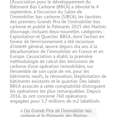
L’Association pour le développement du
Bâtiment Bas Carbone (BBCA) a dévoilé le 4
septembre, à l’occasion du Salon de
l’immobilier bas carbone (SIBCA), les lauréats
des premiers Grands Prix de l’immobilier bas
carbone et publié le Palmarès 2025 des Maitres
d’ouvrage, incluant deux nouvelles catégories :
Exploitation et Quartier. BBCA, dont l’action en
faveur de l’environnement a été reconnue
d’intérêt général, œuvre depuis dix ans à la
décarbonation de l’immobilier en France et en
Europe. L’association a établi la première
méthodologie de calcul des émissions de
carbone d’une opération immobilière, sur
l’ensemble de son cycle de vie, pour les
bâtiments neufs, la rénovation, l’exploitation de
bâtiments existants et le quartier. Des labels
BBCA associés à cette comptabilité distinguent
les opérations les plus remarquables. Depuis
2016, ils ont concerné 760 opérations
engagées pour 5,7 millions de m2 labellisés.
« Ces Grands Prix de l’immobilier bas
carbone et le Palmarès des Maitres