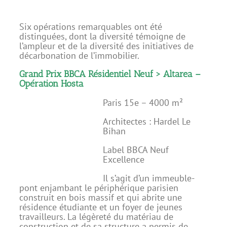
Six opérations remarquables ont été
distinguées, dont la diversité témoigne de
l’ampleur et de la diversité des initiatives de
décarbonation de l’immobilier.
Grand Prix BBCA Résidentiel Neuf > Altarea –
Opération Hosta
Paris 15e – 4000 m²
Architectes : Hardel Le
Bihan
Label BBCA Neuf
Excellence
Il s’agit d’un immeuble-
pont enjambant le périphérique parisien
construit en bois massif et qui abrite une
résidence étudiante et un foyer de jeunes
travailleurs. La légèreté du matériau de
construction et de sa structure a permis de