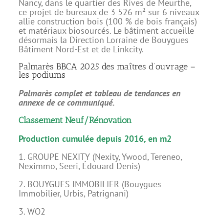
Nancy, dans le quartier des Rives de Meurthe,
ce projet de bureaux de 3 526 m² sur 6 niveaux
allie construction bois (100 % de bois français)
et matériaux biosourcés. Le bâtiment accueille
désormais la Direction Lorraine de Bouygues
Bâtiment Nord-Est et de Linkcity.
Palmarès BBCA 2025 des maîtres d’ouvrage –
les podiums
Palmarès complet et tableau de tendances en
annexe de ce communiqué.
Classement Neuf/Rénovation
Production cumulée depuis 2016, en m2
1. GROUPE NEXITY (Nexity, Ywood, Tereneo,
Neximmo, Seeri, Édouard Denis)
2. BOUYGUES IMMOBILIER (Bouygues
Immobilier, Urbis, Patrignani)
3. WO2