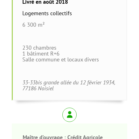
Livré en août 2018
Logements collectifs
6 300 m²
230 chambres
1 bâtiment R+6
Salle commune et locaux divers
33-33bis grande allée du 12 février 1934,
77186 Noisiel
Maître d’ouvrage : Crédit Agricole