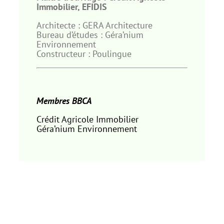
Immobilier, EFIDIS
Architecte : GERA Architecture
Bureau d’études : Géra’nium
Environnement
Constructeur : Poulingue
Membres BBCA
Crédit Agricole Immobilier
Géra’nium Environnement