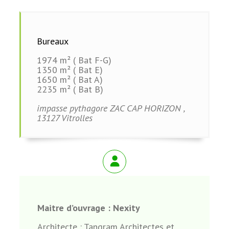
Bureaux
1974 m² ( Bat F-G)
1350 m² ( Bat E)
1650 m² ( Bat A)
2235 m² ( Bat B)
impasse pythagore ZAC CAP HORIZON ,
13127 Vitrolles
Maitre d’ouvrage :
Nexity
Architecte : Tangram Architectes et