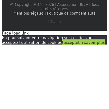
© Copyright 2015 -
2026 | Association BBCA | Tous
droits réservés
Mentions légales
|
Politique de confidentialité
Twitter
Page load link
En poursuivant votre navigation sur ce site, vous
acceptez l'utilisation de cookies
J'accepte
En savoir plus