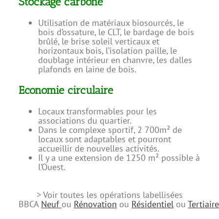
Stockage carbone
Utilisation de matériaux biosourcés, le
bois d’ossature,
le CLT, le bardage de bois
brûlé, le brise soleil verticaux et
horizontaux bois, l’isolation paille, le
doublage intérieur en chanvre, les dalles
plafonds en laine de bois.
Economie circulaire
Locaux transformables pour les
associations du quartier.
Dans le complexe sportif, 2 700m² de
locaux sont adaptables et pourront
accueillir de nouvelles activités.
Il y a une extension de 1250 m² possible à
l’Ouest.
> Voir toutes les opérations labellisées
BBCA
Neuf
ou
Rénovation
ou
Résidentiel
ou
Tertiaire