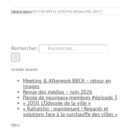
Hélène Genin
2017-03-06T11:19:03+01:00
mars 9th, 2017
|
Rechercher:
Articles récents
Meeting & Afterwork BBCA – retour en
images
Revue des médias – juin 2026
Parole de nouveaux membres #épisode 3
« 2050, L’Odyssée de la ville »
« Rafraîchir : maintenant ! Regards et
solutions face à la surchauffe des villes »
Méta