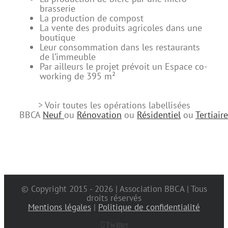
brasserie
La production de compost
La vente des produits agricoles dans une
boutique
Leur consommation dans les restaurants
de l’immeuble
Par ailleurs le projet prévoit un Espace co-
working de 395 m²
> Voir toutes les opérations labellisées
BBCA
Neuf
ou
Rénovation
ou
Résidentiel
ou
Tertiaire
© Copyright 2015 -
2026 | Association BBCA | Tous
droits réservés
Mentions légales
|
Politique de confidentialité
Twitter