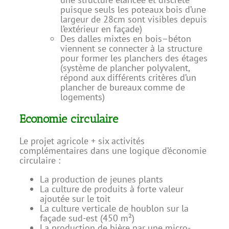
puisque seuls les poteaux bois d’une
largeur de 28cm sont visibles depuis
l’extérieur en façade)
Des dalles mixtes en bois–béton
viennent se connecter à la structure
pour former les planchers des étages
(système de plancher polyvalent,
répond aux différents critères d’un
plancher de bureaux comme de
logements)
Economie circulaire
Le projet agricole + six activités
complémentaires dans une logique d’économie
circulaire :
La production de jeunes plants
La culture de produits à forte valeur
ajoutée sur le toit
La culture verticale de houblon sur la
façade sud-est (450 m²)
La production de bière par une micro-