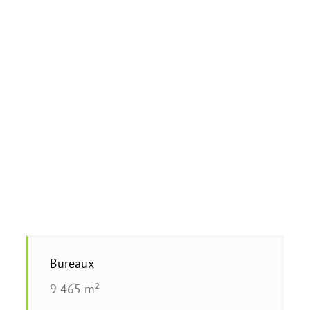
Bureaux
9 465 m²