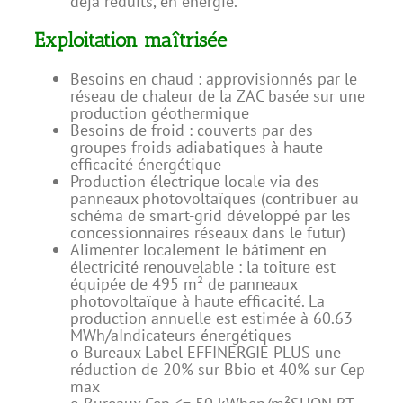
déjà réduits, en énergie.
Exploitation maîtrisée
Besoins en chaud : approvisionnés par le
réseau de chaleur de la ZAC basée sur une
production géothermique
Besoins de froid : couverts par des
groupes froids adiabatiques à haute
efficacité énergétique
Production électrique locale via des
panneaux photovoltaïques (contribuer au
schéma de smart-grid développé par les
concessionnaires réseaux dans le futur)
Alimenter localement le bâtiment en
électricité renouvelable : la toiture est
équipée de 495 m² de panneaux
photovoltaïque à haute efficacité. La
production annuelle est estimée à 60.63
MWh/aIndicateurs énergétiques
o Bureaux Label EFFINERGIE PLUS une
réduction de 20% sur Bbio et 40% sur Cep
max