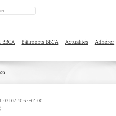
l BBCA
Bâtiments BBCA
Actualités
Adhérer
ion
1-02T07:40:35+01:00
3