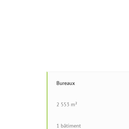
Bureaux
2 553 m²
1 bâtiment