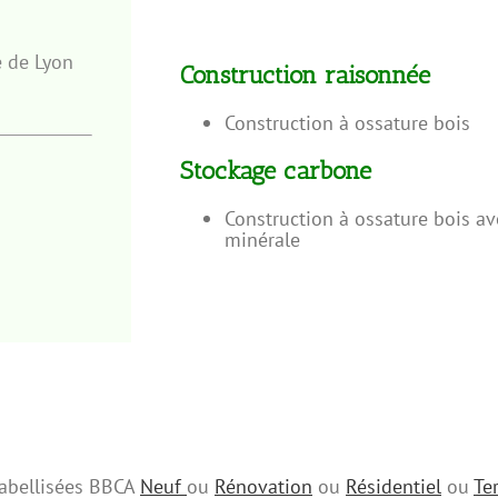
e de Lyon
Construction raisonnée
Construction à ossature bois
Stockage carbone
Construction à ossature bois av
minérale
 labellisées BBCA
Neuf
ou
Rénovation
ou
Résidentiel
ou
Ter