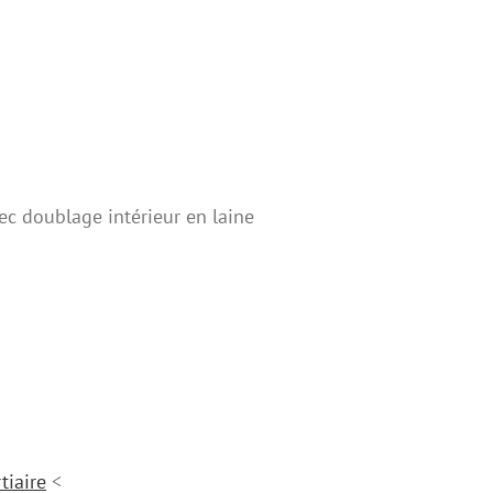
ec doublage intérieur en laine
tiaire
<