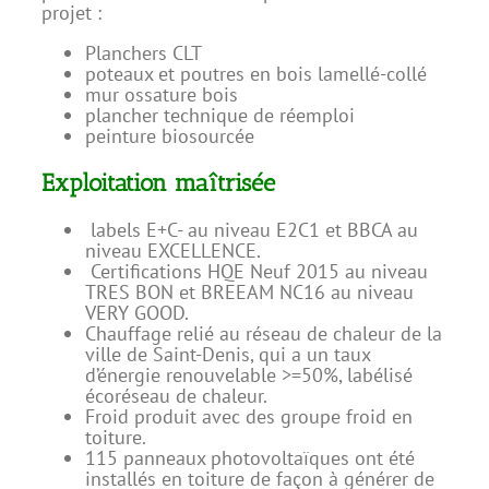
projet :
Planchers CLT
poteaux et poutres en bois lamellé-collé
mur ossature bois
plancher technique de réemploi
peinture biosourcée
Exploitation maîtrisée
labels E+C- au niveau E2C1 et BBCA au
niveau EXCELLENCE.
Certifications HQE Neuf 2015 au niveau
TRES BON et BREEAM NC16 au niveau
VERY GOOD.
Chauffage relié au réseau de chaleur de la
ville de Saint-Denis, qui a un taux
d’énergie renouvelable
>=
50%, labélisé
écoréseau de chaleur.
Froid produit avec des groupe froid en
toiture.
115 panneaux photovoltaïques ont été
installés en toiture de façon à générer de